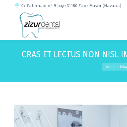
C/ Paternáin n° 9 bajo 31180 Zizur Mayor (Navarra)
CRAS ET LECTUS NON NISL IM
You are here:
Home
Ne