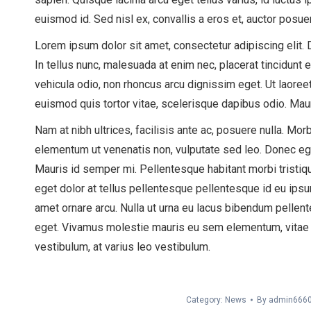
euismod id. Sed nisl ex, convallis a eros et, auctor posue
Lorem ipsum dolor sit amet, consectetur adipiscing elit.
In tellus nunc, malesuada at enim nec, placerat tincidunt e
vehicula odio, non rhoncus arcu dignissim eget. Ut laoreet
euismod quis tortor vitae, scelerisque dapibus odio. Mauri
Nam at nibh ultrices, facilisis ante ac, posuere nulla. Mor
elementum ut venenatis non, vulputate sed leo. Donec eg
Mauris id semper mi. Pellentesque habitant morbi tristi
eget dolor at tellus pellentesque pellentesque id eu ipsu
amet ornare arcu. Nulla ut urna eu lacus bibendum pellentes
eget. Vivamus molestie mauris eu sem elementum, vitae p
vestibulum, at varius leo vestibulum.
Category:
News
By
admin666